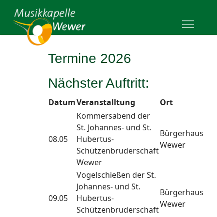
Termine 2026
Nächster Auftritt:
Datum
Veranstalltung
Ort
Kommersabend der
St. Johannes- und St.
Bürgerhaus
08.05
Hubertus-
Wewer
Schützenbruderschaft
Wewer
Vogelschießen der St.
Johannes- und St.
Bürgerhaus
09.05
Hubertus-
Wewer
Schützenbruderschaft